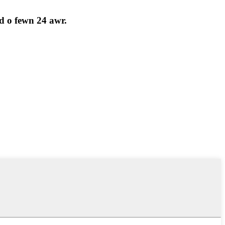
d o fewn 24 awr.