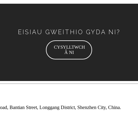
EISIAU GWEITHIO GYDA NI?
CYSYLLTWCH
Â NI
oad, Bantian Street, Longgang District, Shenzhen City, China.