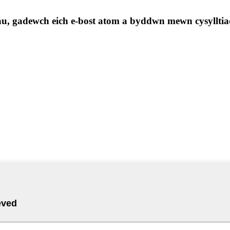
au, gadewch eich e-bost atom a byddwn mewn cysylltia