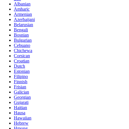
Albanian
Amharic
Armenian
Azerbaijani
Belarusian
Bengali
Bosnian
Bulgarian
Cebuano
Chichewa
Corsican
Croatian
Dutch
Estonian
Filipino
Finnish
Frisian
Galician
Georgian
Gujarati
Haitian
Hausa
Hawaiian
Hebrew
Hmong