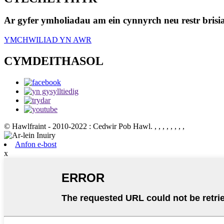
Ar gyfer ymholiadau am ein cynnyrch neu restr brisi
YMCHWILIAD YN AWR
CYMDEITHASOL
© Hawlfraint - 2010-2022 : Cedwir Pob Hawl.
, , , , , , , ,
Anfon e-bost
x