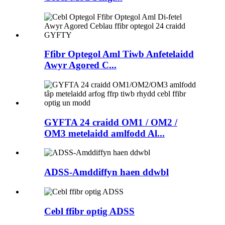
Ffibr Optegol Aml Tiwb Anfetelaidd
Awyr Agored C...
GYFTA 24 craidd OM1 / OM2 /
OM3 metelaidd amlfodd Al...
ADSS-Amddiffyn haen ddwbl
Cebl ffibr optig ADSS